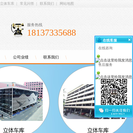
立体车库
|
常见问答
|
联系我们
|
网站地图
服务热线
18137335688
在线客服
在线咨询
公司业绩
联系我们
售后服务