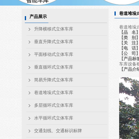
巷道堆垛
产品展示
巷道堆垛
升降横移式立体车库
【品 名
【类 别
垂直升降式立体车库
【关 注
【电 话
【公 司
平面移动式立体车库
【产品标
车库设备
垂直循环式立体车库
【产品介
简易升降式立体车库
巷道堆垛式立体车库
多层循环式立体车库
水平循环式立体车库
交通划线、交通标识标牌