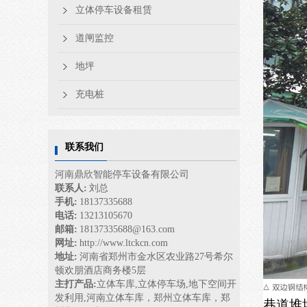
立体停车设备租赁
道闸监控
地坪
充电桩
联系我们
河南鼎欣智能停车设备有限公司
联系人:
刘总
手机:
18137335688
电话:
13213105670
邮箱:
18137335688@163.com
网址:
http://www.ltckcn.com
地址:
河南省郑州市金水区农业路27号希尔
顿欢朋酒店商务楼5层
主打产品:
立体车库,立体停车场,地下空间开
发利用,河南立体车库，郑州立体车库，郑
巷道堆