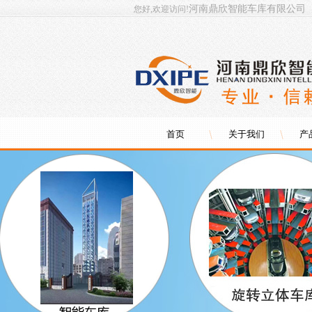
河南鼎欣智能车库有限公司
您好,欢迎访问!
首页
关于我们
产