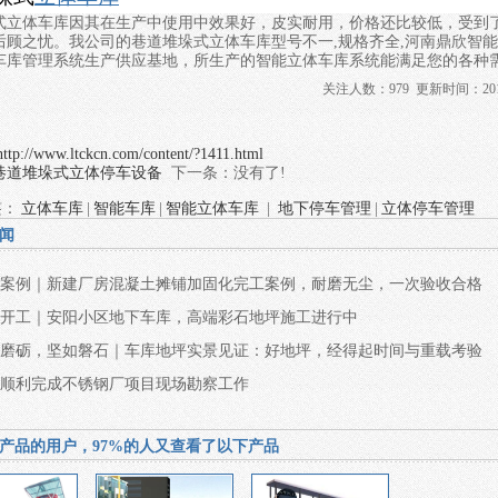
式立体车库因其在生产中使用中效果好，皮实耐用，价格还比较低，受到
后顾之忧。我公司的巷道堆垛式立体车库型号不一,规格齐全,河南鼎欣智
库管理系统生产供应基地，所生产的智能立体车库系统能满足您的各种需求,欢
关注人数：
979
更新时间：2019/2
http://www.ltckcn.com/content/?1411.html
巷道堆垛式立体停车设备
下一条：没有了!
签：
立体车库
|
智能车库
|
智能立体车库
|
地下停车管理
|
立体停车管理
闻
案例｜新建厂房混凝土摊铺加固化完工案例，耐磨无尘，一次验收合格
开工｜安阳小区地下车库，高端彩石地坪施工进行中
磨砺，坚如磐石｜车库地坪实景见证：好地坪，经得起时间与重载考验
顺利完成不锈钢厂项目现场勘察工作
产品的用户，97%的人又查看了以下产品