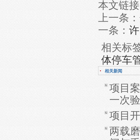
本文链接
上一条：
一条：
许
相关标
体停车
相关新闻
项目
一次
项目
两载