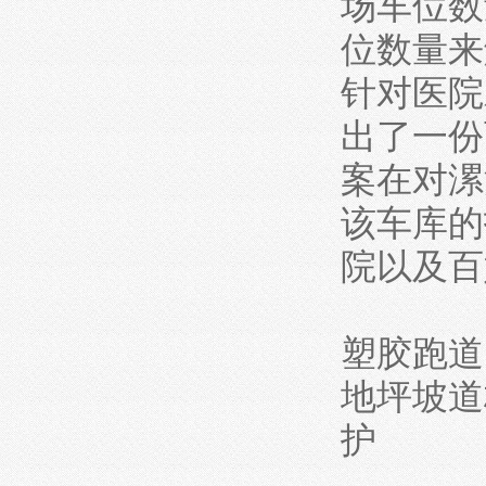
场车位数
位数量来
针对医院
出了一份
案在对漯
该车库的
院以及百
塑胶跑道
地坪坡道
护