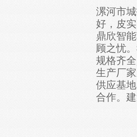
漯河市城
好，皮实
鼎欣智能
顾之忧。
规格齐全
生产厂家
供应基地
合作。建造