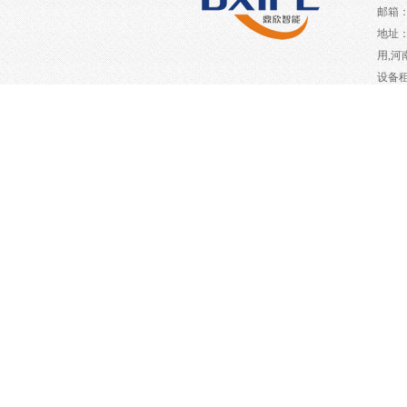
邮箱：1
地址
用,
设备