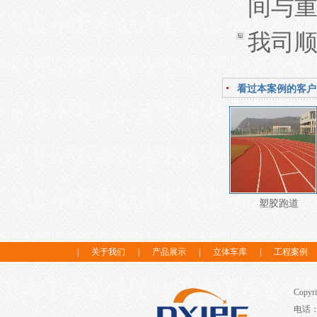
间与
我司
看过本案例的客户
塑胶跑道
|
关于我们
|
产品展示
|
立体车库
|
工程案例
Copy
电话：1