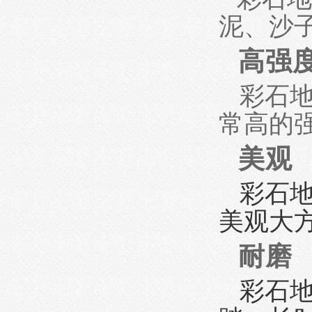
泥、沙
高强
彩石
常高的
美观
彩石
美观大
耐磨
彩石