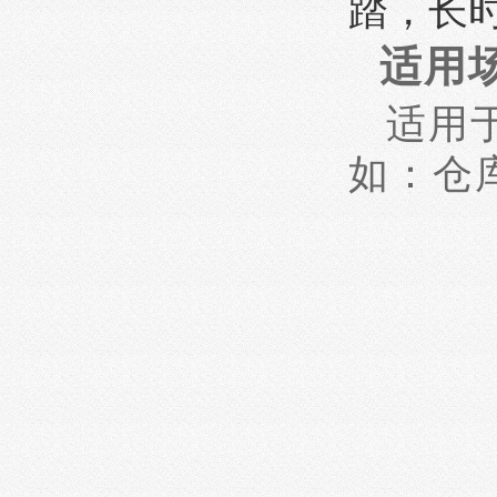
踏，长
适用
适用
如：仓