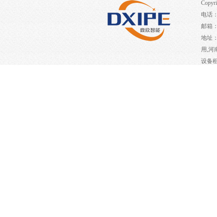
Copy
电话：1
邮箱：1
地址
用,
设备