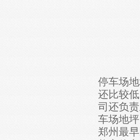
停车场地
还比较低
司还负责
车场地坪
郑州最早