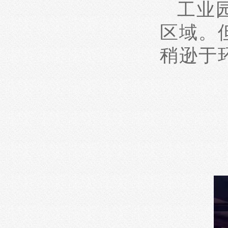
工业
区域。
稍逊于