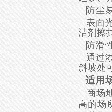
防尘
表面
洁剂擦
防滑
通过
斜坡处
适用
商场
高的场